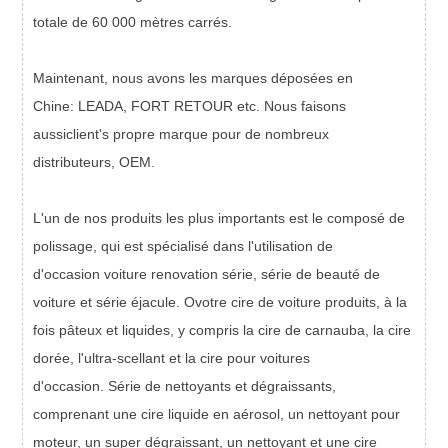
totale de
60 000 mètres carrés.
Maintenant, nous avons les marques déposées en
Chine
:
LEADA, FORT RETOUR
etc
. Nous faisons
aussi
client
'
s
propre marque pour de nombreux
distributeurs, OEM.
L'un de nos produits les plus importants est le composé de
polissage, qui est spécialisé dans l'utilisation de
d'occasion
voiture r
enovation
série, série de beauté de
voiture et série éjacule.
O
votre cire de voiture
produits, à la
fois pâteux et liquides
, y compris la cire de carnauba, la cire
dorée, l'ultra-scellant et la cire pour voitures
d'occasion.
Série de nettoyants et dégraissants,
comprenant une cire liquide en aérosol, un nettoyant pour
moteur, un super dégraissant, un nettoyant et une cire