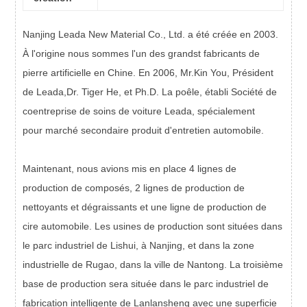
Nanjing Leada New Material Co., Ltd. a été créée en 2003.
À l'origine
nous sommes l'un des
grand
st
fabricant
s
de
pierre artificielle
en Chine
. En 2006, Mr.Kin You, Président
de Leada,
Dr.
Tiger He, et Ph.D. La poêle,
établi
Société de
coentreprise de soins de voiture Leada, spécialement
pour
marché secondaire
produit d'entretien automobile.
Maintenant,
nous avions mis en place
4 lignes de
production de composés, 2 lignes de production de
nettoyants et dégraissants et une ligne de production de
cire automobile. Les usines de production sont situées dans
le parc industriel de Lishui, à Nanjing, et dans la zone
industrielle de Rugao, dans la ville de Nantong. La troisième
base de production sera située dans le parc industriel de
fabrication intelligente de Lanlansheng avec une superficie